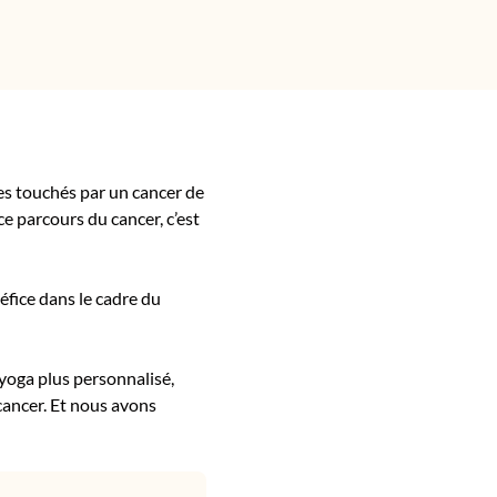
es touchés par un cancer de
e parcours du cancer, c’est
éfice dans le cadre du
yoga plus personnalisé,
 cancer. Et nous avons