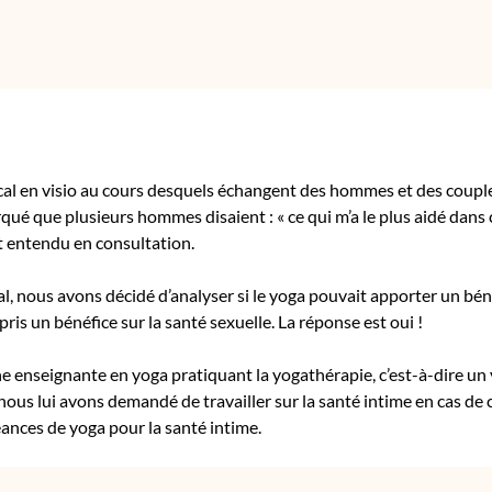
cal en visio au cours desquels échangent des hommes et des coupl
ué que plusieurs hommes disaient : « ce qui m’a le plus aidé dans c
ent entendu en consultation.
l, nous avons décidé d’analyser si le yoga pouvait apporter un bén
ris un bénéfice sur la santé sexuelle. La réponse est oui !
 enseignante en yoga pratiquant la yogathérapie, c’est-à-dire un 
t nous lui avons demandé de travailler sur la santé intime en cas de
ances de yoga pour la santé intime.