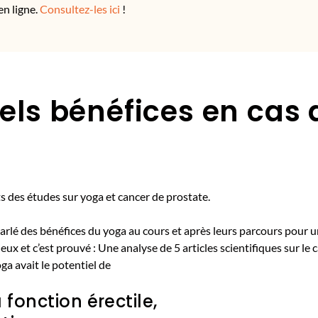
en ligne.
Consultez-les ici
!
els bénéfices en cas 
ts des études sur yoga et cancer de prostate.
rlé des bénéfices du yoga au cours et après leurs parcours pour u
x et c’est prouvé : Une analyse de 5 articles scientifiques sur le c
ga avait le potentiel de
 fonction érectile,