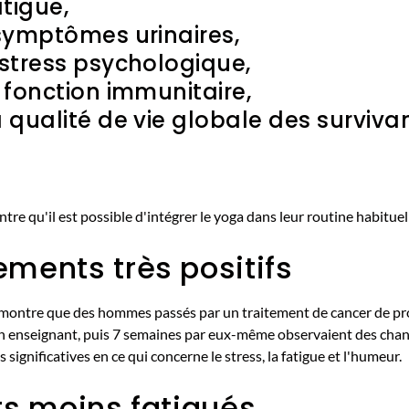
atigue,
 symptômes urinaires,
 stress psychologique,
a fonction immunitaire,
a qualité de vie globale des surviv
.
re qu'il est possible d'intégrer le yoga dans leur routine habituel
ments très positifs
) montre que des hommes passés par un traitement de cancer de pro
 enseignant, puis 7 semaines par eux-même observaient des chang
significatives en ce qui concerne le stress, la fatigue et l'humeur.
ts moins fatigués