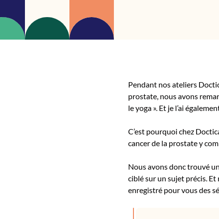
Pendant nos ateliers Docti
prostate, nous avons remarq
le yoga ». Et je l’ai égalem
C’est pourquoi chez Doctica
cancer de la prostate y comp
Nous avons donc trouvé une
ciblé sur un sujet précis. E
enregistré pour vous des sé