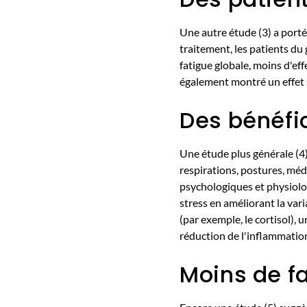
Une autre étude (3) a port
traitement, les patients d
fatigue globale, moins d'effe
également montré un effet s
Des bénéfi
Une étude plus générale (4)
respirations, postures, méd
psychologiques et physiolog
stress en améliorant la var
(par exemple, le cortisol),
réduction de l'inflammatio
Moins de f