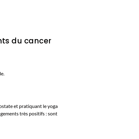
ants du cancer
le.
state et pratiquant le yoga
ements très positifs : sont