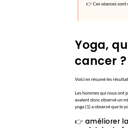
👉 Ces séances sont 
Yoga, qu
cancer ?
Voici en résumé les résulta
Les hommes qui nous ont pa
avaient donc observé un mieu
yoga (1) a observé que le yo
👉 améliorer la