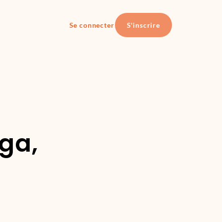
Se connecter
S'inscrire
oga,