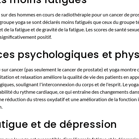
é sur des hommes en cours de radiothérapie pour un cancer de pros
u groupe yoga se sont déclarés moins fatigués que ceux du groupe 
t de la fatigue et de gravité de la fatigue. Les scores de santé sexue
ignificativement positif.
ces psychologiques et phys
 sur cancer (pas seulement le cancer de prostate) et yoga montre 
itation et relaxation améliore la qualité de vie des patients en ap
iques, soulignant l'interconnexion du corps et de l'esprit. Le yoga
iabilité du rythme cardiaque, ce qui entraîne des changements dan
 une réduction du stress oxydatif et une amélioration de la fonctio
n.
atigue et de dépression