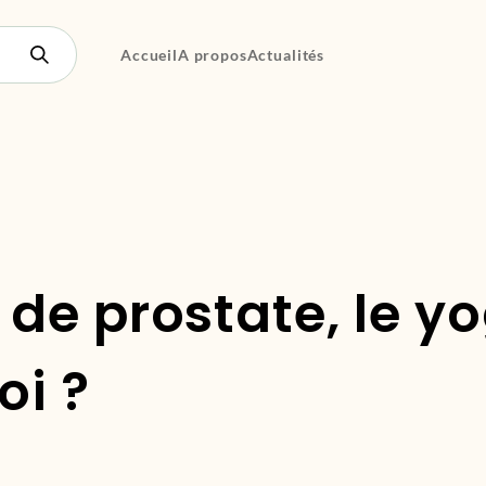
Accueil
A propos
Actualités
de prostate, le y
oi ?