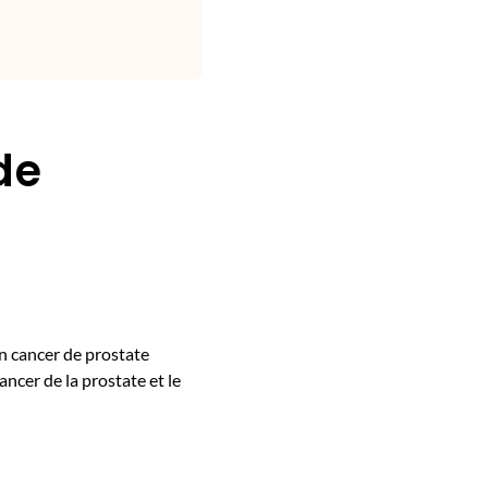
de
n cancer de prostate
ancer de la prostate et le