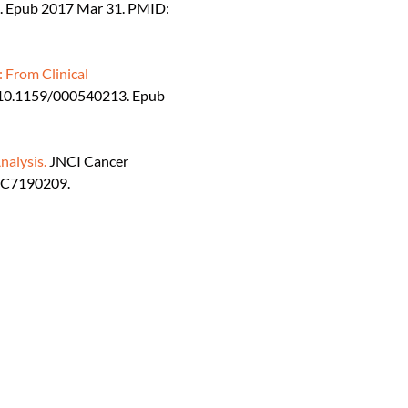
43. Epub 2017 Mar 31. PMID:
 From Clinical
 10.1159/000540213. Epub
nalysis.
JNCI Cancer
PMC7190209.