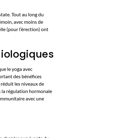
tate. Tout au long du
témoin, avec moins de
lle (pour l’érection) ont
iologiques
que le yoga avec
portant des bénéfices
 réduit les niveaux de
s la régulation hormonale
n immunitaire avec une