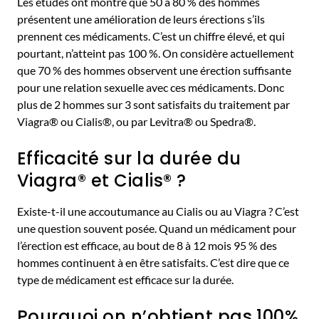
Les études ont montré que 50 à 80 % des hommes
présentent une amélioration de leurs érections s’ils
prennent ces médicaments. C’est un chiffre élevé, et qui
pourtant, n’atteint pas 100 %. On considère actuellement
que 70 % des hommes observent une érection suffisante
pour une relation sexuelle avec ces médicaments. Donc
plus de 2 hommes sur 3 sont satisfaits du traitement par
Viagra® ou Cialis®, ou par Levitra® ou Spedra®.
Efficacité sur la durée du
Viagra® et Cialis® ?
Existe-t-il une accoutumance au Cialis ou au Viagra ? C’est
une question souvent posée. Quand un médicament pour
l’érection est efficace, au bout de 8 à 12 mois 95 % des
hommes continuent à en être satisfaits. C’est dire que ce
type de médicament est efficace sur la durée.
Pourquoi on n’obtient pas 100%