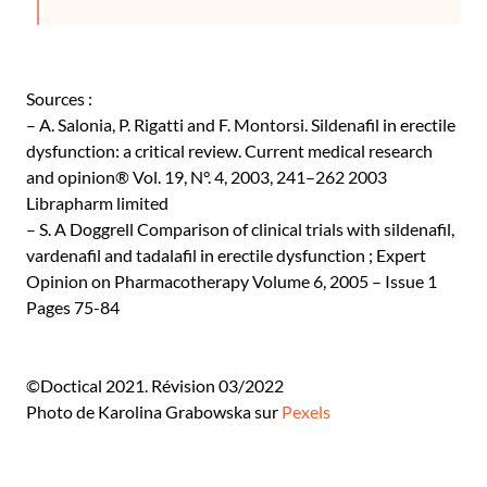
Sources :
– A. Salonia, P. Rigatti and F. Montorsi. Sildenafil in erectile
dysfunction: a critical review. Current medical research
and opinion® Vol. 19, N°. 4, 2003, 241–262 2003
Librapharm limited
– S. A Doggrell Comparison of clinical trials with sildenafil,
vardenafil and tadalafil in erectile dysfunction ; Expert
Opinion on Pharmacotherapy Volume 6, 2005 – Issue 1
Pages 75-84
©Doctical 2021. Révision 03/2022
Photo de Karolina Grabowska sur
Pexels