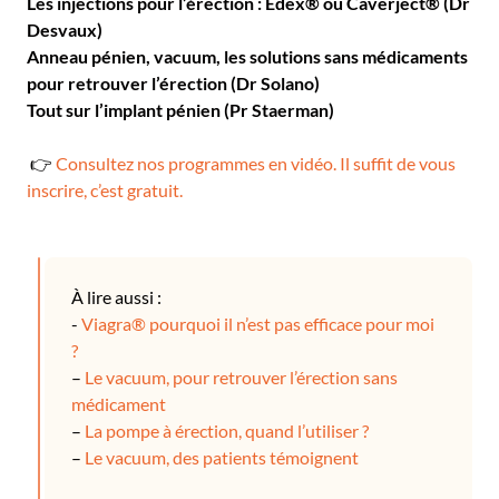
Les injections pour l’érection : Edex® ou Caverject® (Dr
Desvaux)
Anneau pénien, vacuum, les solutions sans médicaments
pour retrouver l’érection (Dr Solano)
Tout sur l’implant pénien (Pr Staerman)
👉
Consultez nos programmes en vidéo. Il suffit de vous
inscrire, c’est gratuit.
À lire aussi :
-
Viagra® pourquoi il n’est pas efficace pour moi
?
–
Le vacuum, pour retrouver l’érection sans
médicament
–
La pompe à érection, quand l’utiliser ?
–
Le vacuum, des patients témoignent