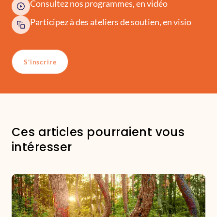
Consultez nos programmes, en vidéo
Participez à des ateliers de soutien, en visio
S'inscrire
Ces articles pourraient vous
intéresser