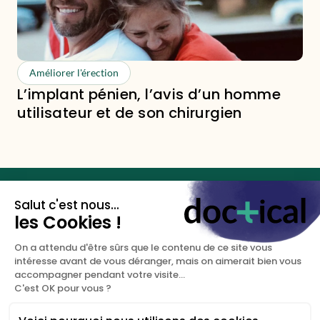
Améliorer l'érection
L’implant pénien, l’avis d’un homme
utilisateur et de son chirurgien
Les clés de votre santé
sexuelle.
DOCTICAL
NOUS CONTACTER
A propos
+33 (0)9 67 81 94 50