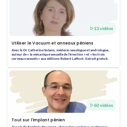
13 vidéos
Utiliser le Vacuum et anneaux péniens
Avec le Dr Catherine Solano, médecin sexologue et andrologue,
auteur de « la mécanique sexuelle de l’érection » et « les trois
cerveaux sexuels » aux éditions Robert Laffont. Extrait gratuit.
60 vidéos
Tout sur l'implant pénien
Avec le Pr Frédéric Staerman, chirurgien urologue, professeur