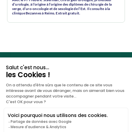
d’urologie, à l’origine à l’origine des diplômes de chirurgie de la
verge, d’uro-oncologie et de sexologie de l’Est. Il consulte à la
clinique Bezannes à Reims. Extrait gratuit.
Les clés de votre santé
sexuelle.
DOCTICAL
NOUS CONTACTER
A propos
+33 (0)9 67 81 94 50
Blog
contact@doctical.com