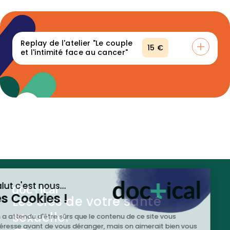
Replay de l'atelier "Le couple
15 €
et l'intimité face au cancer"
Ce que vous allez obtenir :
👉 Un accès immédiat au replay de cet atelier centré sur le
couple, faisant une large place aux partenaires.
Les clés de votre santé
sexuelle.