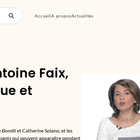
Accueil
A propos
Actualités
toine Faix,
ue et
 Bondil et Catherine Solano, et les
ants qui peuvent apparaître pendant