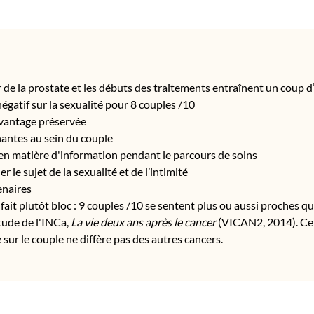
 de la prostate et les débuts des traitements entraînent un coup d’
négatif sur la sexualité pour 8 couples /10
avantage préservée
nantes au sein du couple
 en matière d'information pendant le parcours de soins
 le sujet de la sexualité et de l’intimité
enaires
 fait plutôt bloc : 9 couples /10 se sentent plus ou aussi proches qu
étude de l'INCa,
La vie deux ans après le cancer
(VICAN2, 2014). Cel
 sur le couple ne diffère pas des autres cancers.