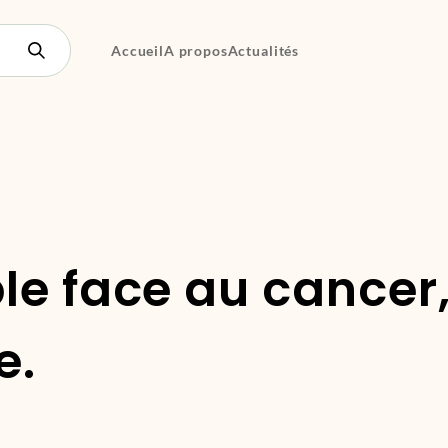
Accueil
A propos
Actualités
le face au cancer
e.