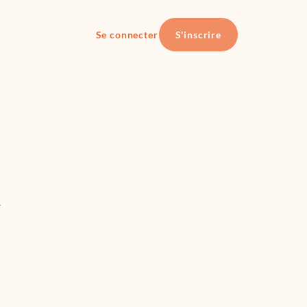
Se connecter
S'inscrire
,