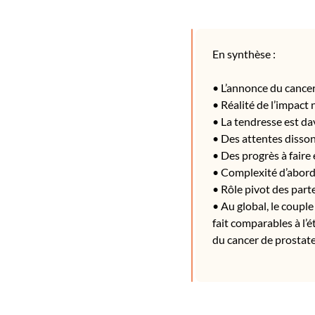
En synthèse :
• L’annonce du cancer
• Réalité de l’impact 
• La tendresse est d
• Des attentes disso
• Des progrès à faire
• Complexité d’aborder
• Rôle pivot des part
• Au global, le couple
fait comparables à l’
du cancer de prostate