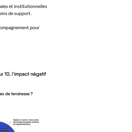
les et institutionnelles
oins de support.
accompagnement pour