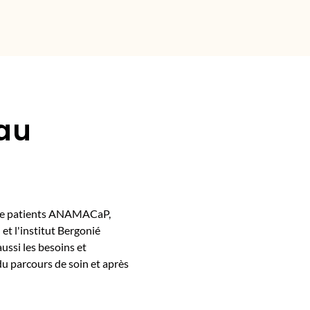
 au
on de patients ANAMACaP,
 et l'institut Bergonié
ussi les besoins et
du parcours de soin et après